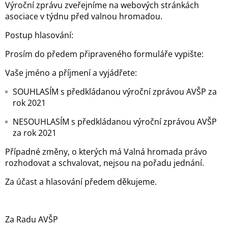
Výroční zprávu zveřejníme na webových stránkách
asociace v týdnu před valnou hromadou.
Postup hlasování:
Prosím do předem připraveného formuláře vypište:
Vaše jméno a příjmení a vyjádřete:
SOUHLASÍM s předkládanou výroční zprávou AVŠP za
rok 2021
NESOUHLASÍM s předkládanou výroční zprávou AVŠP
za rok 2021
Případné změny, o kterých má Valná hromada právo
rozhodovat a schvalovat, nejsou na pořadu jednání.
Za účast a hlasování předem děkujeme.
Za Radu AVŠP