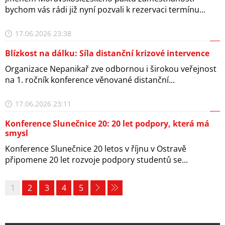
bychom vás rádi již nyní pozvali k rezervaci termínu...
17.06.2026 23:38
Blízkost na dálku: Síla distanční krizové intervence
Organizace Nepanikař zve odbornou i širokou veřejnost
na 1. ročník konference věnované distanční...
17.06.2026 23:11
Konference Slunečnice 20: 20 let podpory, která má
smysl
Konference Slunečnice 20 letos v říjnu v Ostravě
připomene 20 let rozvoje podpory studentů se...
1
2
3
4
5