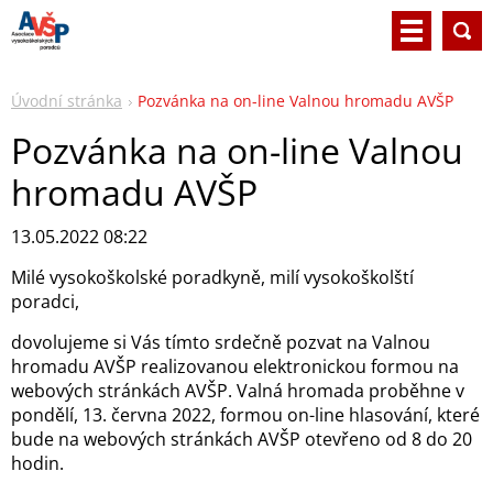
Úvodní stránka
Pozvánka na on-line Valnou hromadu AVŠP
Pozvánka na on-line Valnou
hromadu AVŠP
13.05.2022 08:22
Milé vysokoškolské poradkyně, milí vysokoškolští
poradci,
dovolujeme si Vás tímto srdečně pozvat na Valnou
hromadu AVŠP realizovanou elektronickou formou na
webových stránkách AVŠP. Valná hromada proběhne v
pondělí, 13. června 2022, formou on-line hlasování, které
bude na webových stránkách AVŠP otevřeno od 8 do 20
hodin.