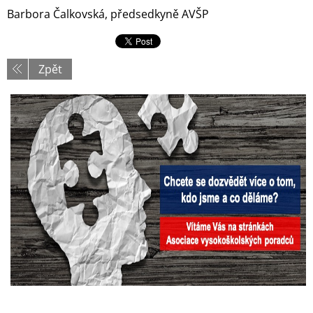
Barbora Čalkovská, předsedkyně AVŠP
Zpět