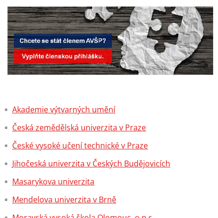
Akademie výtvarných umění
Česká zemědělská univerzita v Praze
České vysoké učení technické v Praze
Jihočeská univerzita v Českých Budějovicích
Masarykova univerzita
Mendelova univerzita v Brně
Moravská vysoká škola Olomouc, o.p.s.