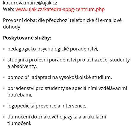
kocurova.marie@ujak.cz
Web:
www.ujak.cz/katedra-sppg-centrum.php
Provozní doba: dle předchozí telefonické či e-mailové
dohody
Poskytované služby:
pedagogicko-psychologické poradenství,
studijní a profesní poradenství pro uchazeče, studenty
a absolventy,
pomoc při adaptaci na vysokoškolské studium,
poradenství pro studenty se speciálními vzdělávacími
potřebami,
logopedická prevence a intervence,
tlumočení do znakového jazyka a artikulační
tlumočení.