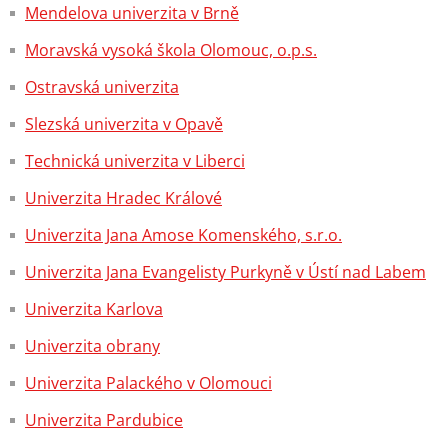
Mendelova univerzita v Brně
Moravská vysoká škola Olomouc, o.p.s.
Ostravská univerzita
Slezská univerzita v Opavě
Technická univerzita v Liberci
Univerzita Hradec Králové
Univerzita Jana Amose Komenského, s.r.o.
Univerzita Jana Evangelisty Purkyně v Ústí nad Labem
Univerzita Karlova
Univerzita obrany
Univerzita Palackého v Olomouci
Univerzita Pardubice