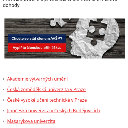
dohody
Akademie výtvarných umění
Česká zemědělská univerzita v Praze
České vysoké učení technické v Praze
Jihočeská univerzita v Českých Budějovicích
Masarykova univerzita