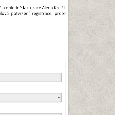
 a ohledně fakturace Alena Krejčí.
ová potvrzení registrace, proto