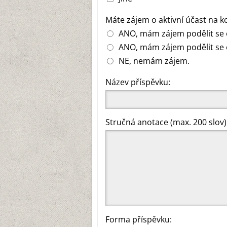
Máte zájem o aktivní účast na k
ANO, mám zájem podělit se o 
ANO, mám zájem podělit se o
NE, nemám zájem.
Název příspěvku:
Stručná anotace (max. 200 slov)
Forma příspěvku: