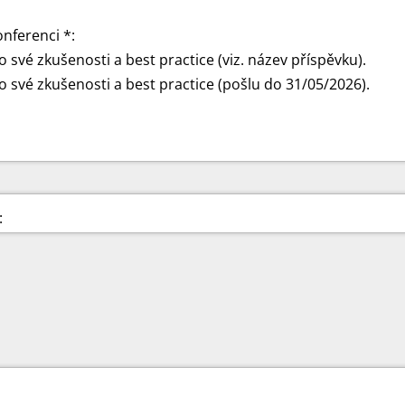
onferenci *:
své zkušenosti a best practice (viz. název příspěvku).
 své zkušenosti a best practice (pošlu do 31/05/2026).
: