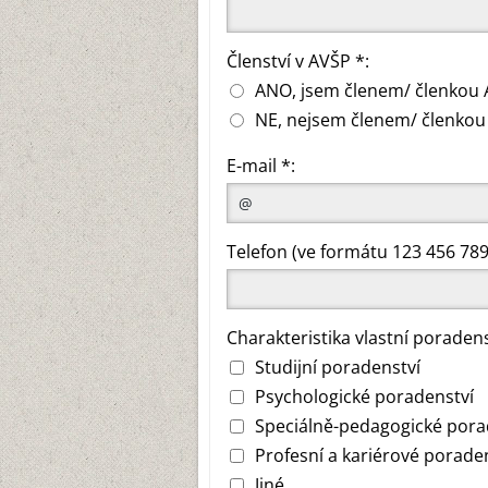
Členství v AVŠP *:
ANO, jsem členem/ členkou 
NE, nejsem členem/ členkou
E-mail *:
Telefon (ve formátu 123 456 789
Charakteristika vlastní poraden
Studijní poradenství
Psychologické poradenství
Speciálně-pedagogické pora
Profesní a kariérové porade
Jiné