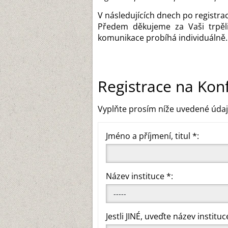
V následujících dnech po registra
Předem děkujeme za Vaši trpěli
komunikace probíhá individuálně.
Registrace na Kon
Vyplňte prosím níže uvedené údaj
Jméno a příjmení, titul *:
Název instituce *:
Jestli JINÉ, uveďte název instituc