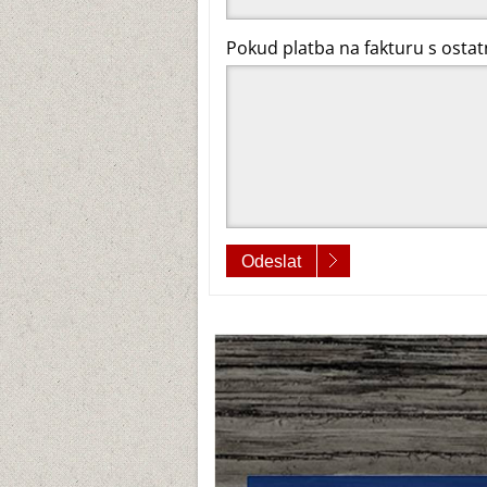
Pokud platba na fakturu s ostatn
Odeslat