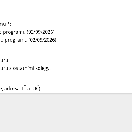
mu *:
o programu (02/09/2026).
ho programu (02/09/2026).
turu.
uru s ostatními kolegy.
, adresa, IČ a DIČ):