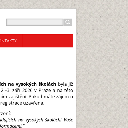
ONTAKTY
cích na vysokých školách
byla již
.–3. září 2026 v Praze a na této
ním zajištění. Pokud máte zájem o
 registrace uzavřena.
zení:
dujících na vysokých školách! Vaše
nformacemi.“