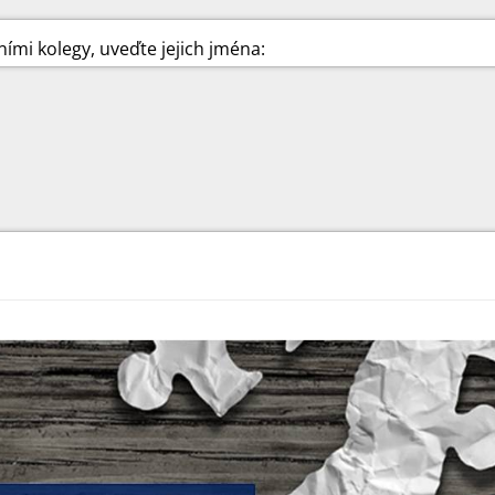
ími kolegy, uveďte jejich jména: