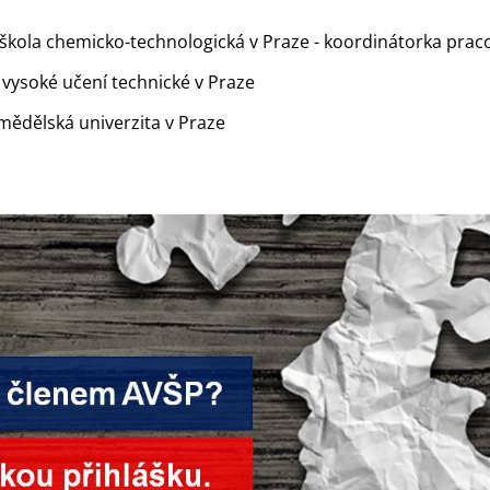
škola chemicko-technologická v Praze - koordinátorka prac
 vysoké učení technické v Praze
mědělská univerzita v Praze