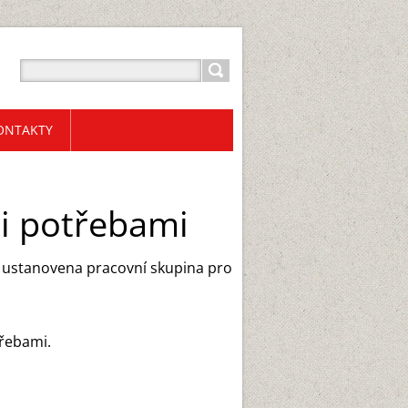
ONTAKTY
mi potřebami
26 ustanovena pracovní skupina pro
třebami.