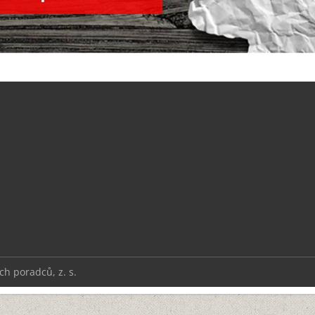
h poradců, z. s.