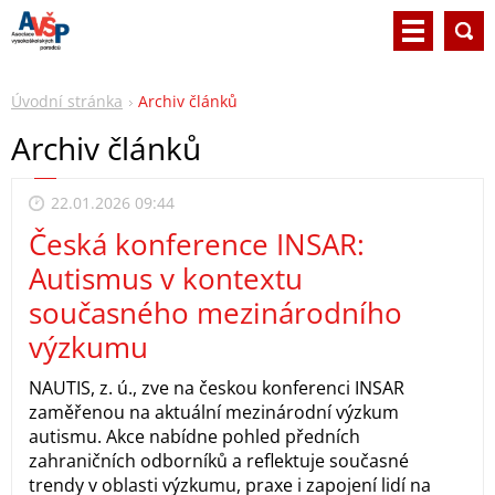
Úvodní stránka
Archiv článků
Archiv článků
22.01.2026 09:44
Česká konference INSAR:
Autismus v kontextu
současného mezinárodního
výzkumu
NAUTIS, z. ú., zve na českou konferenci INSAR
zaměřenou na aktuální mezinárodní výzkum
autismu. Akce nabídne pohled předních
zahraničních odborníků a reflektuje současné
trendy v oblasti výzkumu, praxe i zapojení lidí na