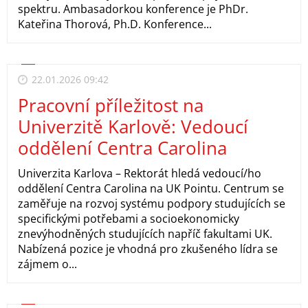
spektru. Ambasadorkou konference je PhDr.
Kateřina Thorová, Ph.D. Konference...
22.01.2026 09:42
Pracovní příležitost na
Univerzitě Karlově: Vedoucí
oddělení Centra Carolina
Univerzita Karlova – Rektorát hledá vedoucí/ho
oddělení Centra Carolina na UK Pointu. Centrum se
zaměřuje na rozvoj systému podpory studujících se
specifickými potřebami a socioekonomicky
znevýhodněných studujících napříč fakultami UK.
Nabízená pozice je vhodná pro zkušeného lídra se
zájmem o...