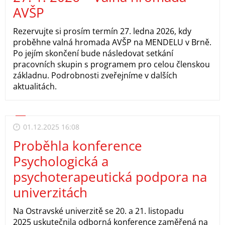
AVŠP
Rezervujte si prosím termín 27. ledna 2026, kdy
proběhne valná hromada AVŠP na MENDELU v Brně.
Po jejím skončení bude následovat setkání
pracovních skupin s programem pro celou členskou
základnu. Podrobnosti zveřejníme v dalších
aktualitách.
01.12.2025 16:08
Proběhla konference
Psychologická a
psychoterapeutická podpora na
univerzitách
Na Ostravské univerzitě se 20. a 21. listopadu
2025 uskutečnila odborná konference zaměřená na