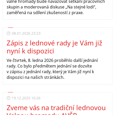
valné hromady bude navazovat setkání pracovních
skupin a moderovaná diskuse „Na stejné lodi“,
zaměřená na sdílení zkušeností z praxe.
08.01.2026 23:23
Zápis z lednové rady je Vám již
nyní k dispozici
Ve čtvrtek, 8. ledna 2026 proběhlo další jednání
rady. Co bylo předmětem jednání se dozvíte
v zápisu z jednání rady, který je Vám již nyní k
dispozici na našich stránkách.
19.12.2025 10:26
Zveme vás na tradiční lednovou