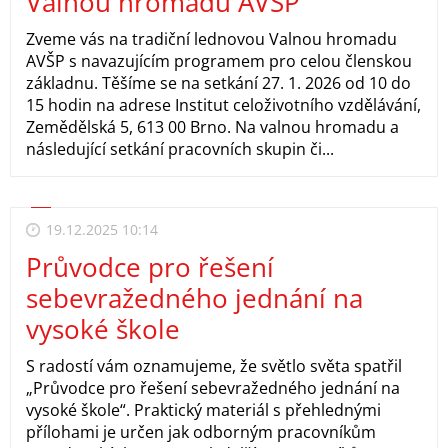
Valnou hromadu AVŠP
Zveme vás na tradiční lednovou Valnou hromadu
AVŠP s navazujícím programem pro celou členskou
základnu. Těšíme se na setkání 27. 1. 2026 od 10 do
15 hodin na adrese Institut celoživotního vzdělávání,
Zemědělská 5, 613 00 Brno. Na valnou hromadu a
následující setkání pracovních skupin či...
19.12.2025 10:14
Průvodce pro řešení
sebevražedného jednání na
vysoké škole
S radostí vám oznamujeme, že světlo světa spatřil
„Průvodce pro řešení sebevražedného jednání na
vysoké škole“. Praktický materiál s přehlednými
přílohami je určen jak odborným pracovníkům