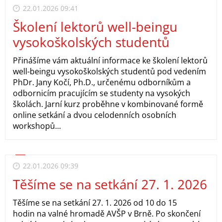
22.01.2026 09:41
Školení lektorů well-beingu
vysokoškolských studentů
Přinášíme vám aktuální informace ke školení lektorů
well-beingu vysokoškolských studentů pod vedením
PhDr. Jany Kočí, Ph.D., určenému odborníkům a
odbornicím pracujícím se studenty na vysokých
školách. Jarní kurz proběhne v kombinované formě
online setkání a dvou celodenních osobních
workshopů...
22.01.2026 09:39
Těšíme se na setkání 27. 1. 2026
Těšíme se na setkání 27. 1. 2026 od 10 do 15
hodin na valné hromadě AVŠP v Brně. Po skončení