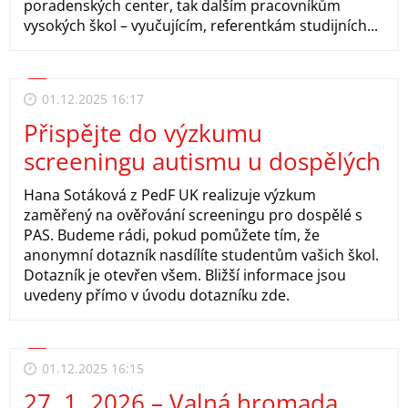
poradenských center, tak dalším pracovníkům
vysokých škol – vyučujícím, referentkám studijních...
01.12.2025 16:17
Přispějte do výzkumu
screeningu autismu u dospělých
Hana Sotáková z PedF UK realizuje výzkum
zaměřený na ověřování screeningu pro dospělé s
PAS. Budeme rádi, pokud pomůžete tím, že
anonymní dotazník nasdílíte studentům vašich škol.
Dotazník je otevřen všem. Bližší informace jsou
uvedeny přímo v úvodu dotazníku zde.
01.12.2025 16:15
27. 1. 2026 – Valná hromada