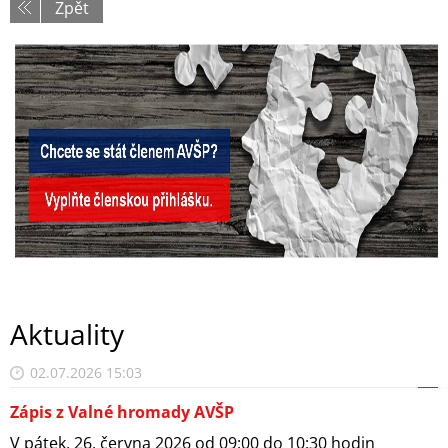
Zpět
Aktuality
02.07.2026 15:03
Zápis z Valné hromady AVŠP
V pátek, 26. června 2026 od 09:00 do 10:30 hodin