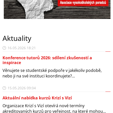
Aktuality
16.05.2026 18:21
Konference tutorů 2026: sdílení zkušeností a
inspirace
Věnujete se studentské podpoře v jakékoliv podobě,
nebo ji na své instituci koordinujete?...
15.05.2026 09:04
Aktuální nabídka kurzů Krizí s Vizí
Organizace Krizí s Vizí otevírá nové termíny
akreditovaných kurzů pro veřejnost, na které mohou...