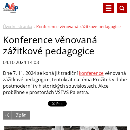
Úvodní stránka
Konference věnovaná zážitkové pedagogice
Konference věnovaná
zážitkové pedagogice
04.10.2024 14:03
Dne 7. 11. 2024 se koná již tradiční
konference
věnovaná
zážitkové pedagogice, tentokrát na téma Prožitek v době
postmoderní i v historických souvislostech. Akce
proběhne v prostorách VŠTVS Palestra.
Zpět