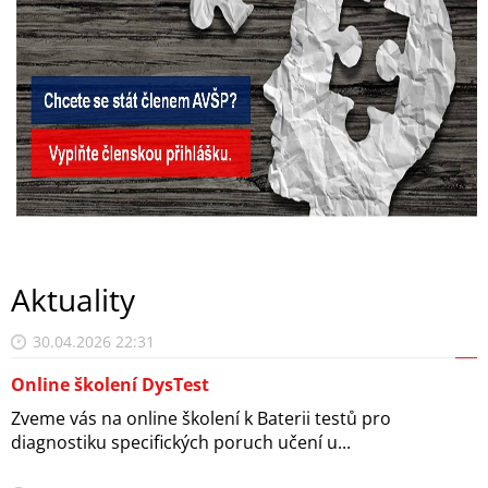
Aktuality
30.04.2026 22:31
Online školení DysTest
Zveme vás na online školení k Baterii testů pro
diagnostiku specifických poruch učení u...