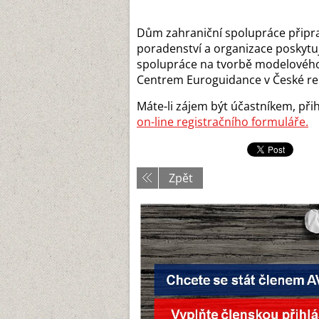
Dům zahraniční spolupráce připrav
poradenství a organizace poskytu
spolupráce na tvorbě modelového
Centrem Euroguidance v České re
Máte-li zájem být účastníkem, přih
on-line registračního formuláře.
Zpět