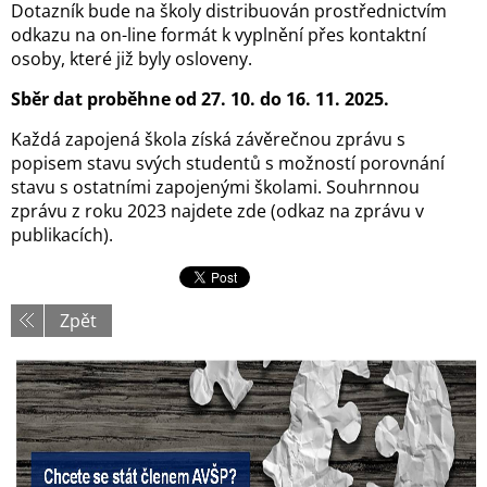
Dotazník bude na školy distribuován prostřednictvím
odkazu na on-line formát k vyplnění přes kontaktní
osoby, které již byly osloveny.
Sběr dat proběhne od 27. 10. do 16. 11. 2025.
Každá zapojená škola získá závěrečnou zprávu s
popisem stavu svých studentů s možností porovnání
stavu s ostatními zapojenými školami. Souhrnnou
zprávu z roku 2023 najdete zde (odkaz na zprávu v
publikacích).
Zpět