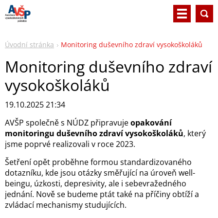
Úvodní stránka
Monitoring duševního zdraví vysokoškoláků
Monitoring duševního zdraví
vysokoškoláků
19.10.2025 21:34
AVŠP společně s NÚDZ připravuje
opakování
monitoringu duševního zdraví vysokoškoláků
, který
jsme poprvé realizovali v roce 2023.
Šetření opět proběhne formou standardizovaného
dotazníku, kde jsou otázky směřující na úroveň well-
beingu, úzkosti, depresivity, ale i sebevražedného
jednání. Nově se budeme ptát také na příčiny obtíží a
zvládací mechanismy studujících.