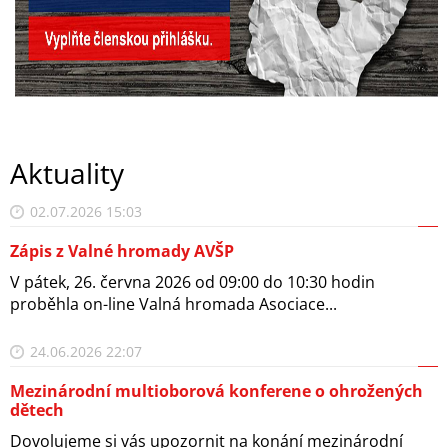
Aktuality
02.07.2026 15:03
Zápis z Valné hromady AVŠP
V pátek, 26. června 2026 od 09:00 do 10:30 hodin
proběhla on-line Valná hromada Asociace...
24.06.2026 22:07
Mezinárodní multioborová konferene o ohrožených
dětech
Dovolujeme si vás upozornit na konání mezinárodní