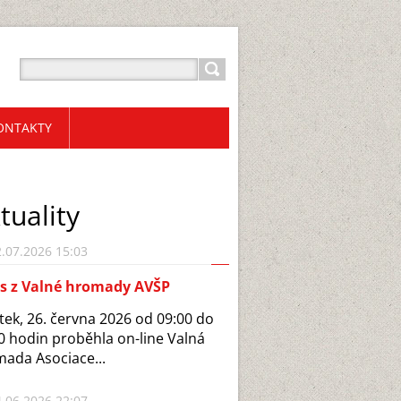
ONTAKTY
tuality
.07.2026 15:03
is z Valné hromady AVŠP
tek, 26. června 2026 od 09:00 do
0 hodin proběhla on-line Valná
ada Asociace...
.06.2026 22:07