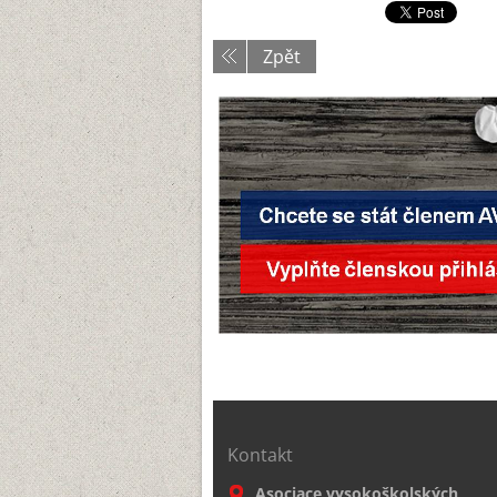
Zpět
Kontakt
Asociace vysokoškolských