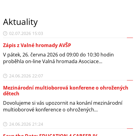
Aktuality
02.07.2026 15:03
Zápis z Valné hromady AVŠP
V pátek, 26. června 2026 od 09:00 do 10:30 hodin
proběhla on-line Valná hromada Asociace...
24.06.2026 22:07
Mezinárodní multioborová konferene o ohrožených
dětech
Dovolujeme si vás upozornit na konání mezinárodní
multioborové konference o ohrožených...
24.06.2026 21:24