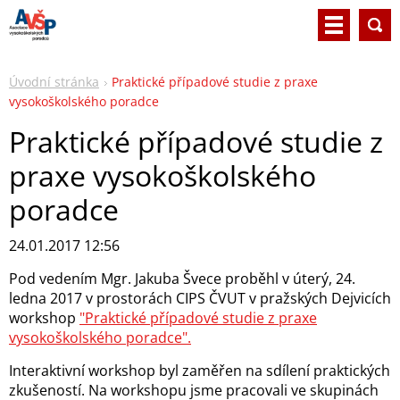
Úvodní stránka
Praktické případové studie z praxe
vysokoškolského poradce
Praktické případové studie z
praxe vysokoškolského
poradce
24.01.2017 12:56
Pod vedením Mgr. Jakuba Švece proběhl v úterý, 24.
ledna 2017 v prostorách CIPS ČVUT v pražských Dejvicích
workshop
"Praktické případové studie z praxe
vysokoškolského poradce".
Interaktivní workshop byl zaměřen na sdílení praktických
zkušeností. Na workshopu jsme pracovali ve skupinách