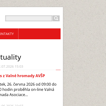
ONTAKTY
tuality
.07.2026 15:03
is z Valné hromady AVŠP
tek, 26. června 2026 od 09:00 do
0 hodin proběhla on-line Valná
ada Asociace...
.06.2026 22:07