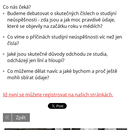
Co nás čeká?
Budeme debatovat o skutečných číslech o studijní
neúspěšnosti - zda jsou a jak moc pravdivé údaje,
které se objevily na začátku roku v médiích?
Co víme o příčinách studijní neúspěšnosti víc než jen
čísla?
Jaké jsou skutečné důvody odchodu ze studia,
odcházejí jen líní a hloupí?
Co můžeme dělat navíc a jaké bychom a proč ještě
mohli sbírat údaje?
Již nyní se můžete registrovat na našich stránkách.
Zpět