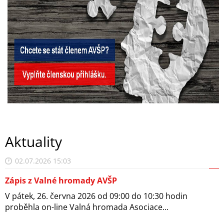
Aktuality
02.07.2026 15:03
Zápis z Valné hromady AVŠP
V pátek, 26. června 2026 od 09:00 do 10:30 hodin
proběhla on-line Valná hromada Asociace...