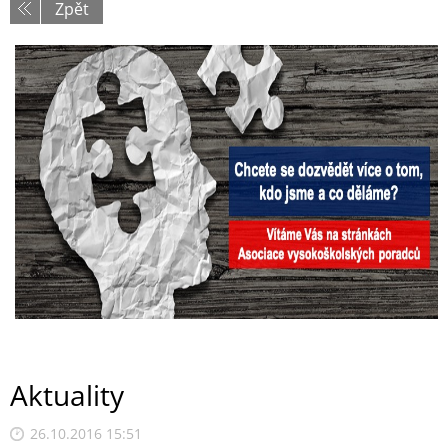
Zpět
Aktuality
26.10.2016 15:51