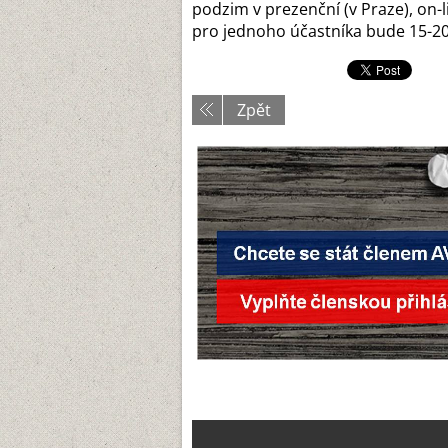
podzim v prezenční (v Praze), on-
pro jednoho účastníka bude 15-20 t
Zpět