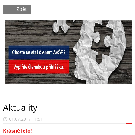
Zpět
Aktuality
01.07.2017 11:51
Krásné léto!