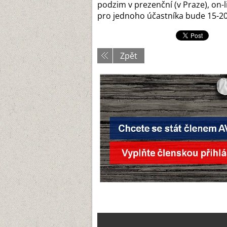
podzim v prezenční (v Praze), on-
pro jednoho účastníka bude 15-20 t
Zpět