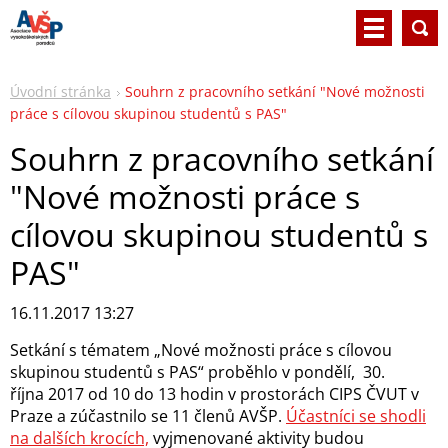
Úvodní stránka
Souhrn z pracovního setkání "Nové možnosti
práce s cílovou skupinou studentů s PAS"
Souhrn z pracovního setkání
"Nové možnosti práce s
cílovou skupinou studentů s
PAS"
16.11.2017 13:27
Setkání s tématem „Nové možnosti práce s cílovou
skupinou studentů s PAS“ proběhlo v pondělí, 30.
října 2017 od 10 do 13 hodin v prostorách CIPS ČVUT v
Praze a zúčastnilo se 11 členů AVŠP.
Účastníci se shodli
na dalších krocích,
vyjmenované aktivity budou