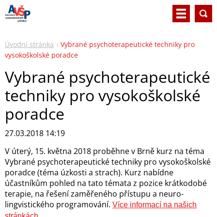
Úvodní stránka
Vybrané psychoterapeutické techniky pro
vysokoškolské poradce
Vybrané psychoterapeutické
techniky pro vysokoškolské
poradce
27.03.2018 14:19
V úterý, 15. května 2018 proběhne v Brně kurz na téma
Vybrané psychoterapeutické techniky pro vysokoškolské
poradce (téma úzkosti a strach). Kurz nabídne
účastníkům pohled na tato témata z pozice krátkodobé
terapie, na řešení zaměřeného přístupu a neuro-
lingvistického programování.
Více informací na našich
stránkách.