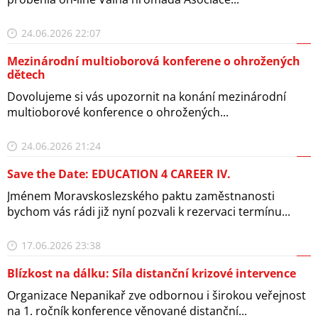
24.06.2026 22:07
Mezinárodní multioborová konferene o ohrožených
dětech
Dovolujeme si vás upozornit na konání mezinárodní
multioborové konference o ohrožených...
24.06.2026 21:24
Save the Date: EDUCATION 4 CAREER IV.
Jménem Moravskoslezského paktu zaměstnanosti
bychom vás rádi již nyní pozvali k rezervaci termínu...
17.06.2026 23:38
Blízkost na dálku: Síla distanční krizové intervence
Organizace Nepanikař zve odbornou i širokou veřejnost
na 1. ročník konference věnované distanční...