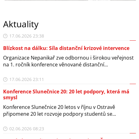
Aktuality
17.06.2026 23:38
Blízkost na dálku: Síla distanční krizové intervence
Organizace Nepanikař zve odbornou i širokou veřejnost
na 1. ročník konference věnované distanční...
17.06.2026 23:11
Konference Slunečnice 20: 20 let podpory, která má
smysl
Konference Slunečnice 20 letos v říjnu v Ostravě
připomene 20 let rozvoje podpory studentů se...
02.06.2026 08:23