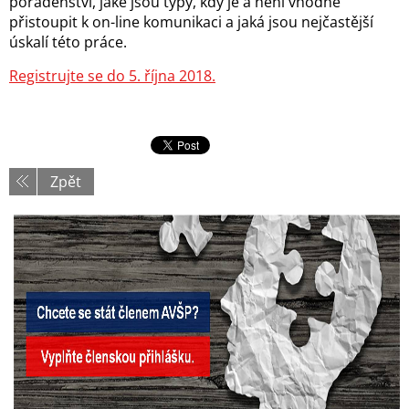
poradenství, jaké jsou typy, kdy je a není vhodné
přistoupit k on-line komunikaci a jaká jsou nejčastější
úskalí této práce.
Registrujte se do 5. října 2018.
Zpět