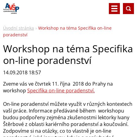
Úvodní stránka
Workshop na téma Specifika on-line
poradenství
Workshop na téma Specifika
on-line poradenství
14.09.2018 18:57
Zveme vás ve čtvrtek 11. října 2018 do Prahy na
workshop
Specifika on-line poradenství.
On-line poradenství můžete využít v různých kontextech
vaší práce. Informace předávané během workshopu
budou podpořeny zejména zkušenostmi lektorky Ivany
Štěrbové
z oblasti kariérního poradenství a koučování.
Zodpovíme si na otázky, co to vlastně je on-line