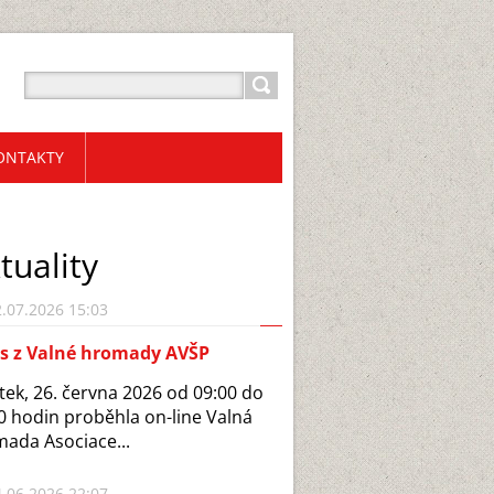
ONTAKTY
tuality
.07.2026 15:03
is z Valné hromady AVŠP
tek, 26. června 2026 od 09:00 do
0 hodin proběhla on-line Valná
ada Asociace...
.06.2026 22:07