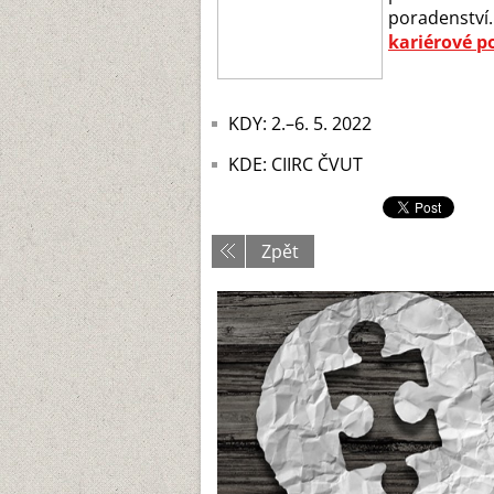
poradenství.
kariérové p
KDY: 2.–6. 5. 2022
KDE: CIIRC ČVUT
Zpět