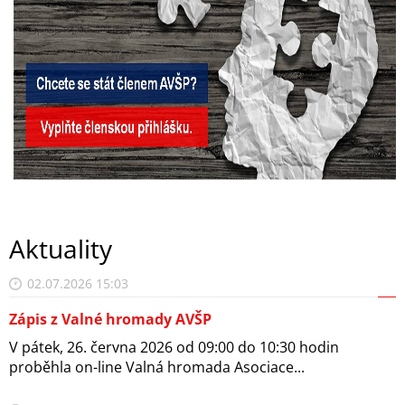
Aktuality
02.07.2026 15:03
Zápis z Valné hromady AVŠP
V pátek, 26. června 2026 od 09:00 do 10:30 hodin
proběhla on-line Valná hromada Asociace...