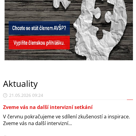
Aktuality
21.05.2026 09:24
Zveme vás na další intervizní setkání
V červnu pokračujeme ve sdílení zkušeností a inspirace.
Zveme vás na další intervizní...