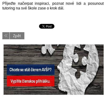
Přijeďte načerpat inspiraci, poznat nové lidi a posunout
tutoring na své škole zase o krok dál.
Zpět