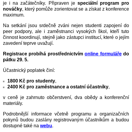
je i na začátečníky. Připraven je
speciální program pro
nováčky
, který pomůže zorientovat se a získat z konference
maximum.
Na setkání jsou srdečně zváni nejen studenti zapojení do
peer podpory, ale i zaměstnanci vysokých škol, kteří tuto
činnost koordinují, stejně jako zástupci institucí, které o jejím
zavedení teprve uvažují.
Registrace probíhá prostřednictvím
online formuláře
do
pátku 29. 5.
Účastnický poplatek činí:
1800 Kč pro studenty
,
2400 Kč pro zaměstnance a ostatní účastníky
,
v ceně je zahrnuto občerstvení, dva obědy a konferenční
materiály.
Podrobnější informace včetně programu a organizačních
pokynů budou zaslány registrovaným účastníkům a budou
dostupné také na
webu
.