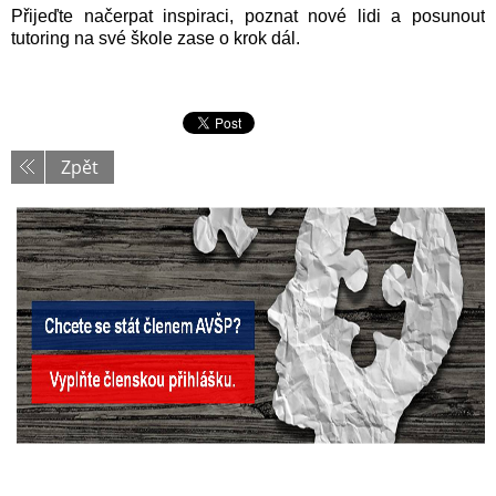
Přijeďte načerpat inspiraci, poznat nové lidi a posunout
tutoring na své škole zase o krok dál.
Zpět