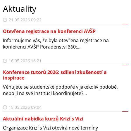
Aktuality
21.05.2026 09:22
Otevřena registrace na konferenci AVŠP
Informujeme vás, že byla otevřena registrace na
konferenci AVŠP Poradenství 360:...
16.05.2026 18:21
Konference tutorů 2026: sdílení zkušeností a
inspirace
Věnujete se studentské podpoře v jakékoliv podobě,
nebo ji na své instituci koordinujete?...
15.05.2026 09:04
Aktuální nabídka kurzů Krizí s Vizí
Organizace Krizí s Vizí otevírá nové termíny