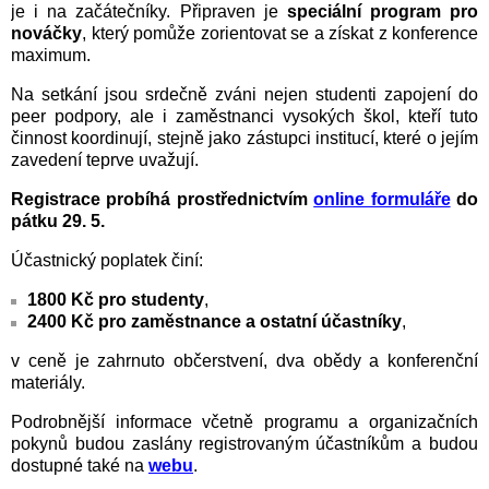
je i na začátečníky. Připraven je
speciální program pro
nováčky
, který pomůže zorientovat se a získat z konference
maximum.
Na setkání jsou srdečně zváni nejen studenti zapojení do
peer podpory, ale i zaměstnanci vysokých škol, kteří tuto
činnost koordinují, stejně jako zástupci institucí, které o jejím
zavedení teprve uvažují.
Registrace probíhá prostřednictvím
online formuláře
do
pátku 29. 5.
Účastnický poplatek činí:
1800 Kč pro studenty
,
2400 Kč pro zaměstnance a ostatní účastníky
,
v ceně je zahrnuto občerstvení, dva obědy a konferenční
materiály.
Podrobnější informace včetně programu a organizačních
pokynů budou zaslány registrovaným účastníkům a budou
dostupné také na
webu
.