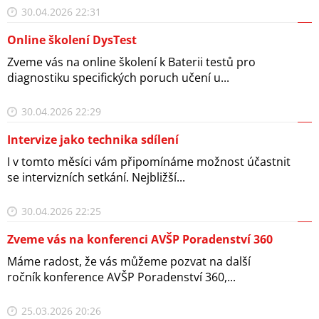
30.04.2026 22:31
Online školení DysTest
Zveme vás na online školení k Baterii testů pro
diagnostiku specifických poruch učení u...
30.04.2026 22:29
Intervize jako technika sdílení
I v tomto měsíci vám připomínáme možnost účastnit
se intervizních setkání. Nejbližší...
30.04.2026 22:25
Zveme vás na konferenci AVŠP Poradenství 360
Máme radost, že vás můžeme pozvat na další
ročník konference AVŠP Poradenství 360,...
25.03.2026 20:26