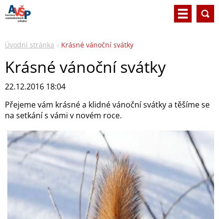
Úvodní stránka
Krásné vánoční svátky
Krásné vánoční svátky
22.12.2016 18:04
Přejeme vám krásné a klidné vánoční svátky a těšíme se
na setkání s vámi v novém roce.