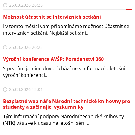
25.03.2026 20:25
Možnost účastnit se intervizních setkání
I v tomto měsíci vám připomínáme možnost účastnit se
intervizních setkání. Nejbližší setkání...
25.03.2026 20:22
Výroční konference AVŠP: Poradenství 360
S prvními jarními dny přicházíme s informací o letošní
výroční konferenci...
25.03.2026 12:01
Bezplatné webináře Národní technické knihovny pro
studenty a začínající výzkumníky
Tým informační podpory Národní technické knihovny
(NTK) vás zve k účasti na letošní sérii...