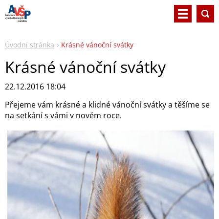
Úvodní stránka
Krásné vánoční svátky
Krásné vánoční svátky
22.12.2016 18:04
Přejeme vám krásné a klidné vánoční svátky a těšíme se
na setkání s vámi v novém roce.