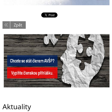
Zpět
Aktuality