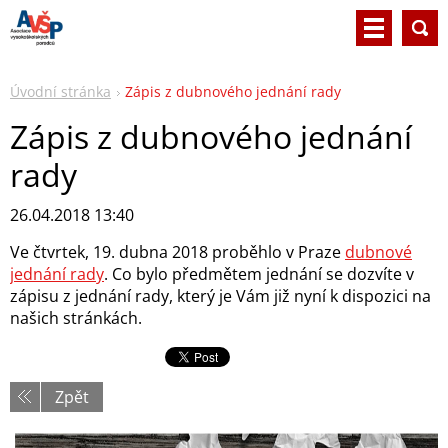
Úvodní stránka
Zápis z dubnového jednání rady
Zápis z dubnového jednání
rady
26.04.2018 13:40
Ve čtvrtek, 19. dubna 2018 proběhlo v Praze
dubnové
jednání rady
. Co bylo předmětem jednání se dozvíte v
zápisu z jednání rady, který je Vám již nyní k dispozici na
našich stránkách.
Zpět