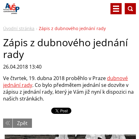
Úvodní stránka
Zápis z dubnového jednání rady
Zápis z dubnového jednání
rady
26.04.2018 13:40
Ve čtvrtek, 19. dubna 2018 proběhlo v Praze
dubnové
jednání rady
. Co bylo předmětem jednání se dozvíte v
zápisu z jednání rady, který je Vám již nyní k dispozici na
našich stránkách.
Zpět