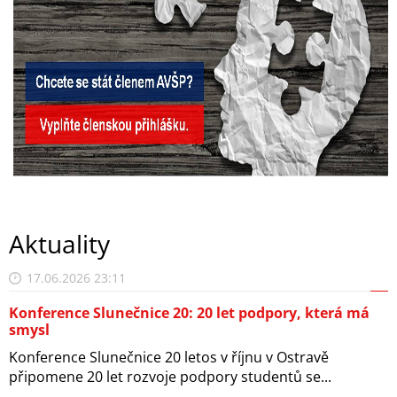
Aktuality
17.06.2026 23:11
Konference Slunečnice 20: 20 let podpory, která má
smysl
Konference Slunečnice 20 letos v říjnu v Ostravě
připomene 20 let rozvoje podpory studentů se...