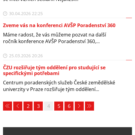
30.04.2026 22:25
Zveme vás na konferenci AVŠP Poradenství 360
Máme radost, že vás můžeme pozvat na další
ročník konference AVŠP Poradenství 360,...
25.03.2026 20:26
ČZU rozšiřuje tým oddělení pro studující se
specifickými potřebami
Centrum poradenských služeb České zemědělské
univerzity v Praze rozšiřuje tým oddělení...
2
3
4
5
6