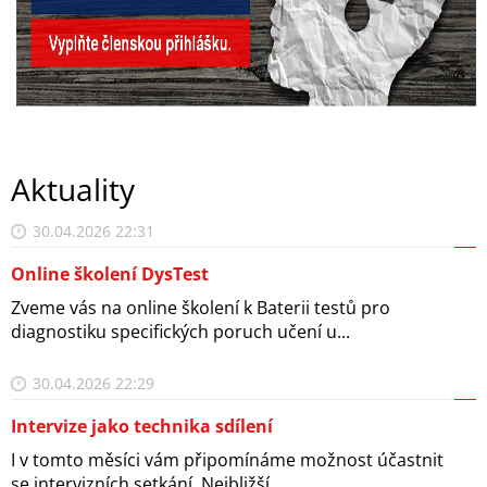
Aktuality
30.04.2026 22:31
Online školení DysTest
Zveme vás na online školení k Baterii testů pro
diagnostiku specifických poruch učení u...
30.04.2026 22:29
Intervize jako technika sdílení
I v tomto měsíci vám připomínáme možnost účastnit
se intervizních setkání. Nejbližší...