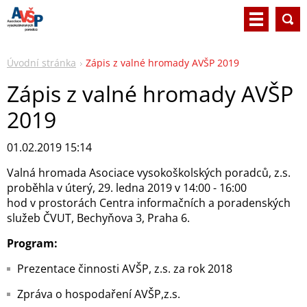
Úvodní stránka
Zápis z valné hromady AVŠP 2019
Zápis z valné hromady AVŠP
2019
01.02.2019 15:14
Valná hromada Asociace vysokoškolských poradců, z.s.
proběhla v úterý, 29. ledna 2019 v 14:00 - 16:00
hod v prostorách Centra informačních a poradenských
služeb ČVUT, Bechyňova 3, Praha 6.
Program:
Prezentace činnosti AVŠP, z.s. za rok 2018
Zpráva o hospodaření AVŠP,z.s.