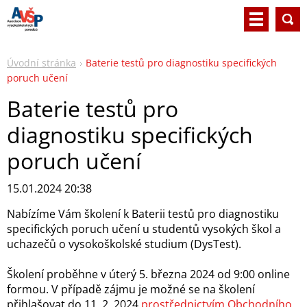
Úvodní stránka
Baterie testů pro diagnostiku specifických
poruch učení
Baterie testů pro
diagnostiku specifických
poruch učení
15.01.2024 20:38
Nabízíme Vám školení k Baterii testů pro diagnostiku
specifických poruch učení u studentů vysokých škol a
uchazečů o vy­sokoškolské studium (DysTest).
Školení proběhne v úterý 5. března 2024 od 9:00 online
formou. V případě zájmu je možné se na školení
přihlašovat do 11. 2. 2024
prostřednictvím Obchodního