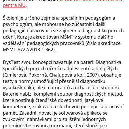
centra MU
.
Školení je určeno zejména speciálním pedagogům a
psychologům, ale mohou se ho zúčastnit i další
pedagogičtí pracovníci se zájmem o diagnostiku poruch
učení. Kurz je akreditován MŠMT v systému dalšího
vzdělávání pedagogických pracovníků (číslo akreditace
MSMT-6722/2018-1-362).
DysTest svou koncepcí navazuje na baterii Diagnostika
specifických poruch učení u adolescentů a dospělých
(Cimlerová, Pokorná, Chalupová a kol., 2007), obsahuje
testy a normy umožňující přesnější diagnostiku
vysokoškoláků, ale i maturantů a uchazečů o studium.
Baterie nabízí komplexní soubor diagnostických metod,
které postihují čtenářské dovednosti, jazykové
kompetence, zrakovou a sluchovou percepci a pracovní
paměť. Zásadní inovací je softwarová aplikace se
zvukovými nahrávkami pro zajištění jednotných
podmínek testování a normami, které slouží jako