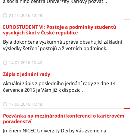
a sociálního centra Univerzity Karlovy pozvat...
21.10.2016 12:48
EUROSTUDENT VI: Postoje a podmínky studentů
vysokých škol v České republice
Byla dokončena výzkumná zpráva obsahující základní
výsledky šetření postojů a životních podmínek...
14.07.2016 10:42
Zápis z jednání rady
Aktuální zápis z posledního jednání rady ze dne 14.
července 2016 je Vám již k dispozici.
17.06.2016 10:48
Pozvánka na mezinárodní konferenci o kariérovém
poradenství
Jménem NICEC Univerzity Derby Vás zveme na