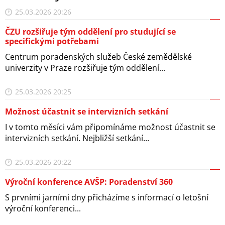
25.03.2026 20:26
ČZU rozšiřuje tým oddělení pro studující se
specifickými potřebami
Centrum poradenských služeb České zemědělské
univerzity v Praze rozšiřuje tým oddělení...
25.03.2026 20:25
Možnost účastnit se intervizních setkání
I v tomto měsíci vám připomínáme možnost účastnit se
intervizních setkání. Nejbližší setkání...
25.03.2026 20:22
Výroční konference AVŠP: Poradenství 360
S prvními jarními dny přicházíme s informací o letošní
výroční konferenci...