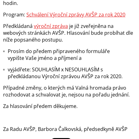
hodin.
Program:
Schválení Výroční zprávy AVŠP za rok 2020
Předkládaná
výroční zpráva
je již zveřejněna na
webových stránkách AVŠP.
Hlasování bude probíhat dle
níže popsaného postupu.
Prosím do předem připraveného formuláře
vypište Vaše jméno a příjmení a
vyjádřete: SOUHLASÍM x NESOUHLASÍM s
předkládanou Výroční zprávou AVŠP za rok 2020.
Případné změny, o kterých má Valná hromada právo
rozhodovat a schvalovat je, nejsou na pořadu jednání.
Za hlasování předem děkujeme.
Za Radu AVŠP, Barbora Čalkovská, předsedkyně AVŠP