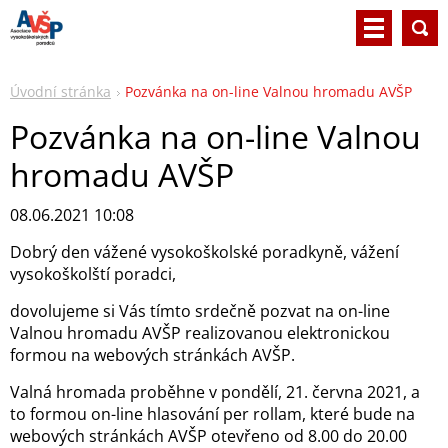
Úvodní stránka
Pozvánka na on-line Valnou hromadu AVŠP
Pozvánka na on-line Valnou
hromadu AVŠP
08.06.2021 10:08
Dobrý den vážené vysokoškolské poradkyně, vážení
vysokoškolští poradci,
dovolujeme si Vás tímto srdečně pozvat na on-line
Valnou hromadu AVŠP realizovanou elektronickou
formou na webových stránkách AVŠP.
Valná hromada proběhne v pondělí, 21. června 2021, a
to formou on-line hlasování per rollam, které bude na
webových stránkách AVŠP otevřeno od 8.00 do 20.00