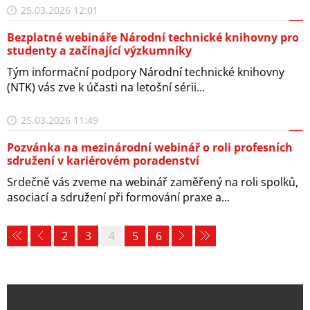
25.03.2026 12:01
Bezplatné webináře Národní technické knihovny pro
studenty a začínající výzkumníky
Tým informační podpory Národní technické knihovny
(NTK) vás zve k účasti na letošní sérii...
25.03.2026 11:49
Pozvánka na mezinárodní webinář o roli profesních
sdružení v kariérovém poradenství
Srdečně vás zveme na webinář zaměřený na roli spolků,
asociací a sdružení při formování praxe a...
2
3
4
5
6