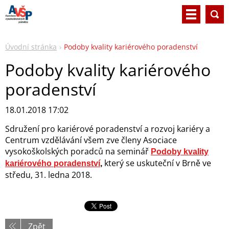
Úvodní stránka
Podoby kvality kariérového poradenství
Podoby kvality kariérového
poradenství
18.01.2018 17:02
Sdružení pro kariérové poradenství a rozvoj kariéry a
Centrum vzdělávání všem zve členy Asociace
vysokoškolských poradců na seminář
Podoby kvality
který se uskuteční v Brně ve
kariérového poradenství
,
středu, 31. ledna 2018.
Zpět