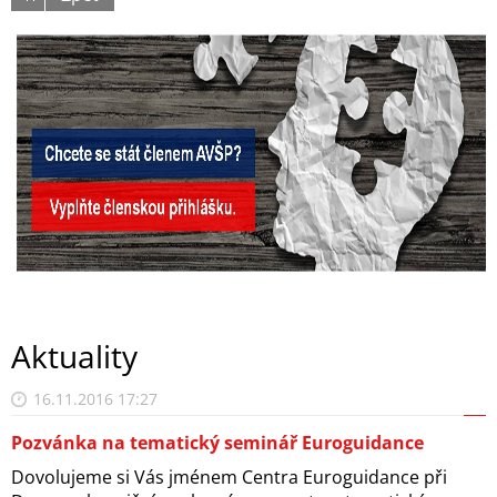
Aktuality
16.11.2016 17:27
Pozvánka na tematický seminář Euroguidance
Dovolujeme si Vás jménem Centra Euroguidance při